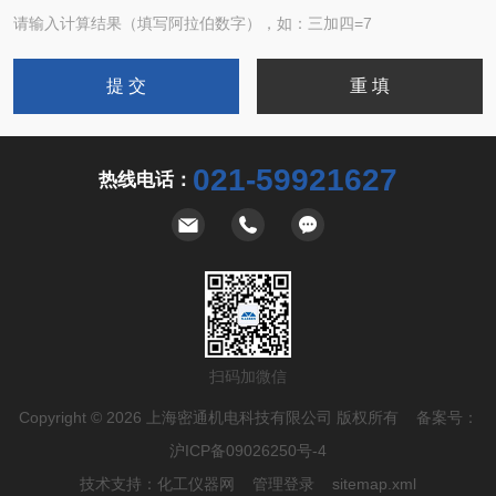
请输入计算结果（填写阿拉伯数字），如：三加四=7
021-59921627
热线电话：
扫码加微信
Copyright © 2026 上海密通机电科技有限公司 版权所有 备案号：
沪ICP备09026250号-4
技术支持：
化工仪器网
管理登录
sitemap.xml