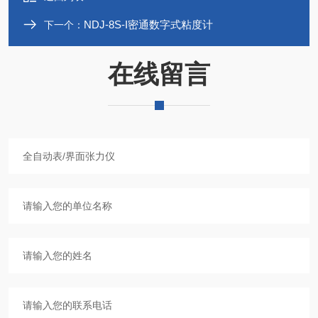
NDJ-8S-I密通数字式粘度计
下一个：
在线留言