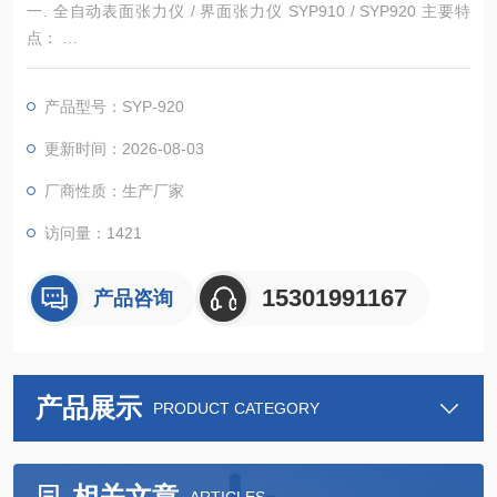
一. 全自动表面张力仪 / 界面张力仪 SYP910 / SYP920 主要特
点：
SYP910, SYP920是我公司之前生产的 SYP-810, SYP-811,SYP-
812, SYP-820等的升级换代产品，性能大幅提升。
产品型号：SYP-920
* 采用4.3英寸触摸屏，所有操作及信息都在屏幕上完成或显示；
* 采用电磁力平衡原理的传感器，高灵敏、高精度、高重复；全
更新时间：2026-08-03
自动表/界面张力仪
厂商性质：生产厂家
访问量：1421
15301991167
产品咨询
产品展示
PRODUCT CATEGORY
相关文章