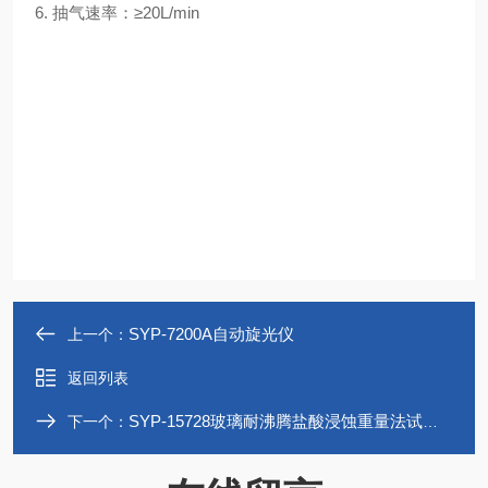
6. 抽气速率：≥20L/min
SYP-7200A自动旋光仪
上一个：
返回列表
SYP-15728玻璃耐沸腾盐酸浸蚀重量法试验装置
下一个：