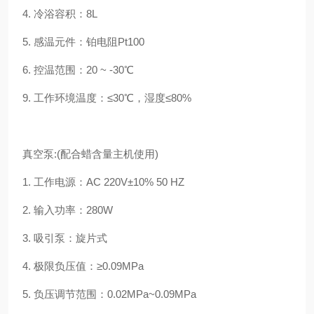
4. 冷浴容积：8L
5. 感温元件：铂电阻Pt100
6. 控温范围：20 ~ -30℃
9. 工作环境温度：≤30℃，湿度≤80%
真空泵:(配合蜡含量主机使用)
1. 工作电源：AC 220V±10% 50 HZ
2. 输入功率：280W
3. 吸引泵：旋片式
4. 极限负压值：≥0.09MPa
5. 负压调节范围：0.02MPa~0.09MPa