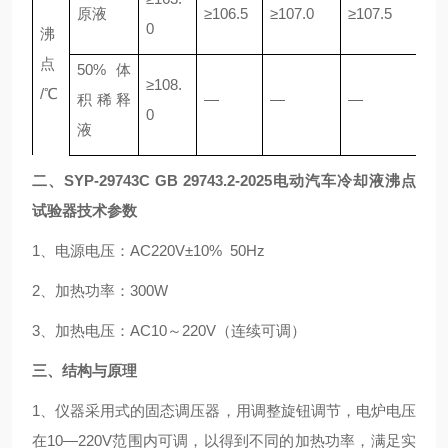
原液
≥106.5
≥107.0
≥107.5
≥10
0
沸
点
50% 体
≥108.
/℃
积稀释
—
—
—
—
0
液
二
、
SYP-29743C
GB 29743.2-2025电动汽车冷却液沸点
试验器
技术参数
1、电源电压：AC220V±10% 50Hz
2、加热功率：300W
3、加热电压：AC10～220V（连续可调）
三、结构与原理
1、仪器采用式的固态调压器，用调整旋钮调节，电炉电压
在10—220V范围内可调，以得到不同的加热功率，满足实