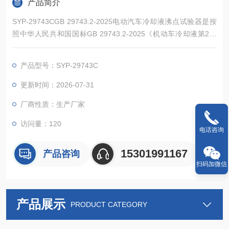
产品简介
SYP-29743CGB 29743.2-2025电动汽车冷却液沸点试验器是按
照中华人民共和国国标GB 29743.2-2025《机动车冷却液第2部
分:电动汽车冷却液》设计制造的‌，同时也满足中华人民共和国石
油化工行业标准SH/T0089-1991‌ 《发动机冷却液沸点测定法》要
产品型号：SYP-29743C
求。
更新时间：2026-07-31
厂商性质：生产厂家
访问量：120
电话咨询
15301991167
产品咨询
扫码加微信
产品展示
PRODUCT CATEGORY