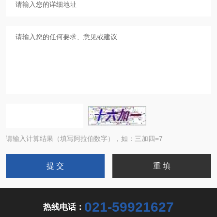
请输入计算结果（填写阿拉伯数字），如：三加四=7
021-59921627
热线电话：