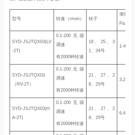
测量范
型号
转速（r/min）
转子
Pa.s
0.1-200无级
SYD-JSJTQX03(LV
18、25、3
调速
1-4.8M
-2T)
1、34号
有2000种转速
0.1-200无级
SYD-JSJTQX03
21、27、2
调速
3.2-10
（RV-2T）
8、29号
有2000种转速
0.1-200无级
SYD-JSJTQX03(H
21、27、2
调速
6.4-20
A-2T)
8、29号
有2000种转速