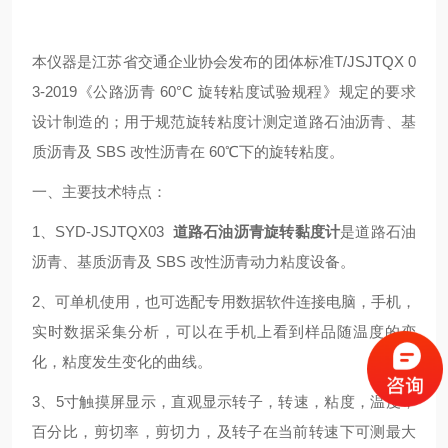
本仪器是江苏省交通企业协会发布的团体标准T/JSJTQX 0
3-2019《公路沥青 60°C 旋转粘度试验规程》规定的要求
设计制造的；用于规范旋转粘度计测定道路石油沥青、基
质沥青及 SBS 改性沥青在 60℃下的旋转粘度。
一、主要技术特点：
1、SYD-JSJTQX03
道路石油沥青旋转黏度计
是道路石油
沥青、基质沥青及 SBS 改性沥青动力粘度设备。
2、可单机使用，也可选配专用数据软件连接电脑，手机，
实时数据采集分析，可以在手机上看到样品随温度的变
化，粘度发生变化的曲线。
3、5寸触摸屏显示，直观显示转子，转速，粘度，温度，
百分比，剪切率，剪切力，及转子在当前转速下可测最大