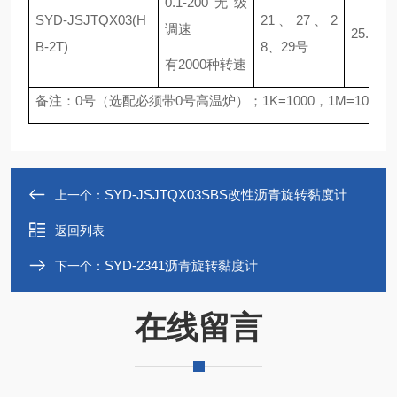
0.1-200无级
SYD-JSJTQX03(H
21、27、2
调速
25.6-8
B-2T)
8、29号
有2000种转速
备注：0号（选配必须带0号高温炉）；1K=1000，1M=100000
SYD-JSJTQX03SBS改性沥青旋转黏度计
上一个：
返回列表
SYD-2341沥青旋转黏度计
下一个：
在线留言