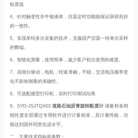
粘度值
4、针对触变性非牛顿液体，仪器定时功能能保证获得良好
的一致性。
5、实现单转多次采集的技术，克服国产仪器一转单次采样
的弊端。
6、智能化测量，使用简单，减少客户初次使用的难度。
7、高细分驱动，电机，转速准确，平稳，交流电压频率变
化不影响测量的准确性。
8、可选配微型打印机，实时打印测试结果
9、SYD-JSJTQX03
道路石油沥青旋转黏度计
满量程各档
线性度全部通过专用软件进行计量校准，其计量性能，功
能达到国外同类先进水平。
二、主要技术指标和参数：