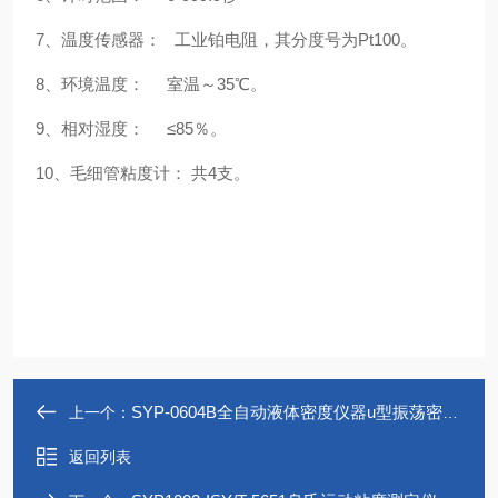
7、温度传感器： 工业铂电阻，其分度号为Pt100。
8、环境温度： 室温～35℃。
9、相对湿度： ≤85％。
10、毛细管粘度计： 共4支。
SYP-0604B全自动液体密度仪器u型振荡密法优质供应商
上一个：
返回列表