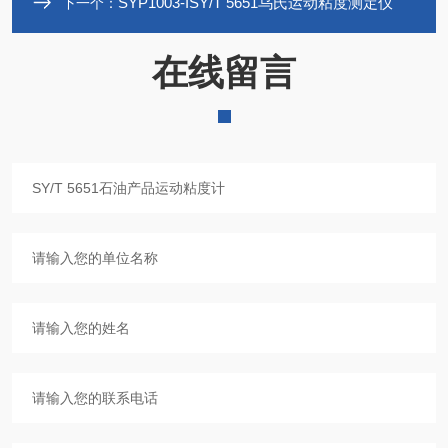
SYP1003-ISY/T 5651乌氏运动粘度测定仪
下一个：
在线留言