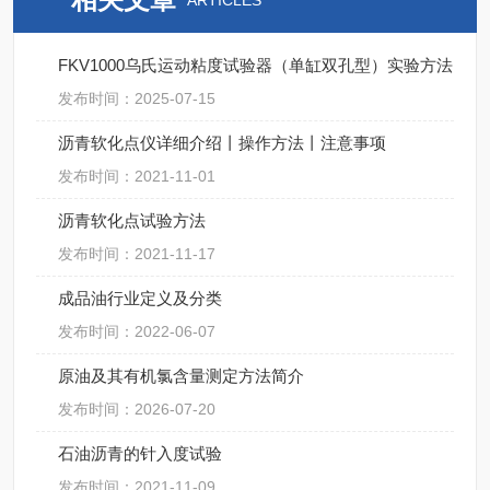
ARTICLES
FKV1000乌氏运动粘度试验器（单缸双孔型）实验方法
发布时间：2025-07-15
沥青软化点仪详细介绍丨操作方法丨注意事项
发布时间：2021-11-01
沥青软化点试验方法
发布时间：2021-11-17
成品油行业定义及分类
发布时间：2022-06-07
原油及其有机氯含量测定方法简介
发布时间：2026-07-20
石油沥青的针入度试验
发布时间：2021-11-09