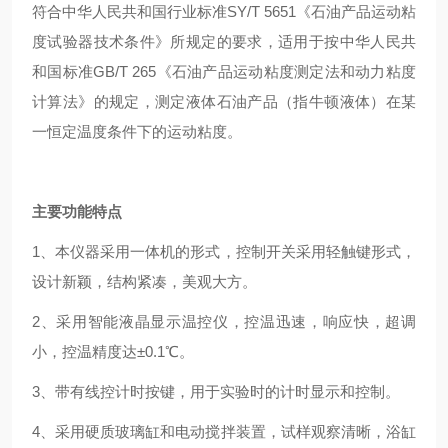
符合中华人民共和国行业标准SY/T 5651《石油产品运动粘
度试验器技术条件》所规定的要求，
适用于按中华人民共
和国标准GB/T 265《石油产品运动粘度测定法和动力粘度
计算法》的规定，
测定液体石油产品（指牛顿液体）在某
一恒定温度条件下的运动粘度。
主要功能特点
1、本仪器采用一体机的形式，控制开关采用轻触键形式，
设计新颖，结构紧凑，美观大方。
2、采用智能液晶显示温控仪，控温迅速，响应快，超调
小，控温精度达±0.1℃。
3、带有线控计时按键，用于实验时的计时显示和控制。
4、采用硬质玻璃缸和电动搅拌装置，试样观察清晰，浴缸