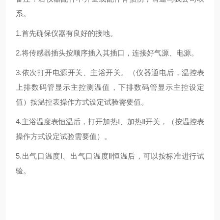
系。
1.首先确保仪器有良好的接地。
2.将传感器插头按顺序插入其插口，连接好气源、电源。
3.依次打开电源开关、主浴开关。（仪器通电后，温控表
上排数码管显示主控测温值，下排数码管显示主控设定
值）按温控表操作方式设定试验需要值。
4.主浴温度表恒温后，打开加热Ⅰ、加热Ⅱ开关，（按温控表
操作方式设定试验需要值）。
5.出气口温度Ⅰ、出气口温度Ⅱ恒温后，可以按标准进行试
验。