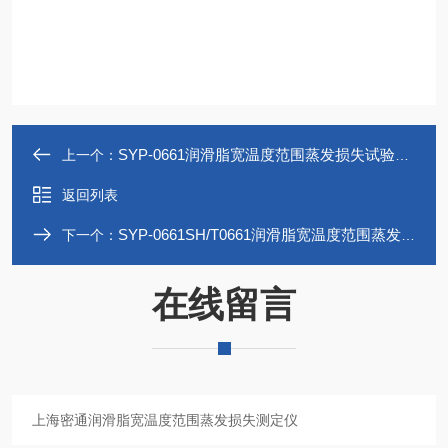
SYP-0661润滑脂宽温度范围蒸发损失试验器优质供应商
上一个：
返回列表
SYP-0661SH/T0661润滑脂宽温度范围蒸发损失测定仪
下一个：
在线留言