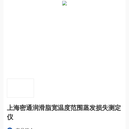
上海密通润滑脂宽温度范围蒸发损失测定
仪