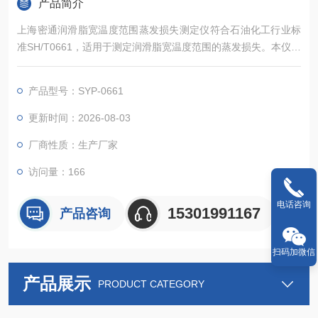
产品简介
上海密通润滑脂宽温度范围蒸发损失测定仪符合石油化工行业标
准SH/T0661，适用于测定润滑脂宽温度范围的蒸发损失。本仪器
采用人工智能控温技术，对金属浴和两组热空气分别建立加热控
制系统，自适应匹配功率算法，以保证出气口温度为试验温度。
产品型号：SYP-0661
更新时间：2026-08-03
厂商性质：生产厂家
访问量：166
电话咨询
15301991167
产品咨询
扫码加微信
产品展示
PRODUCT CATEGORY