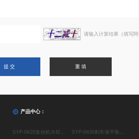
请输入计算结果（填写阿
产品中心：
SYP-0620发动机冷却液铸铝合金腐蚀仪器
SYP-0430刹车液平衡回流沸点测定仪