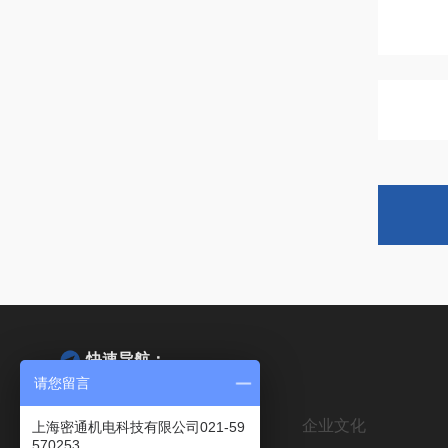
快速导航：
请您留言
网站首页
公司简介
企业文化
上海密通机电科技有限公司021-59
570253