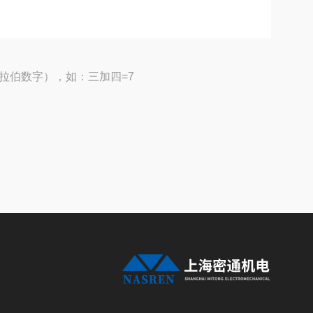
拉伯数字），如：三加四=7