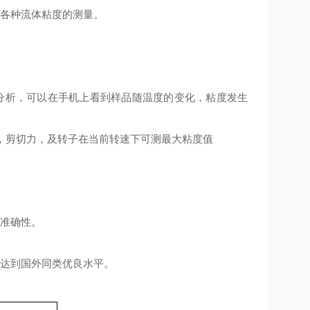
等各种流体粘度的测量。
分析，可以在手机上看到样品随温度的变化，粘度发生
，剪切力，及转子在当前转速下可测最大粘度值
的准确性。
能达到国外同类优良水平。