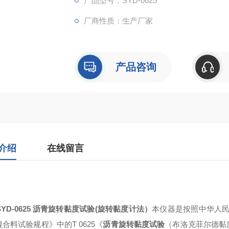
产品型号：SYD-0625
厂商性质：生产厂家
产品咨询
介绍
在线留言
SYD-0625
沥青旋转黏度试验
(旋转黏度计法）
本仪器是按照中华人
合料试验规程》中的T 0625《
沥青旋转黏度试验
（布洛克菲尔德黏