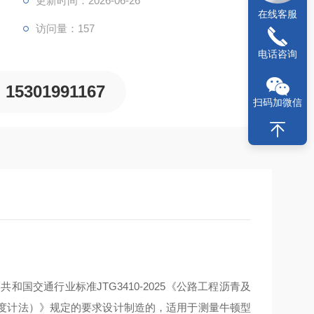
更新时间：2026-06-26
在线客服
访问量：157
电话咨询
15301991167
扫码加微信
民共和国交通行业标准
JTG3410-2025《公路工程沥青及
度计法）》规定的要求设计制造的，适用于测量牛顿型