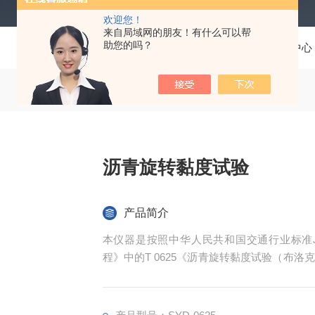
欢迎您！
来自局域网的朋友！有什么可以帮
助您的吗？
当前位置：
首页
产品中心
沥青旋转黏度试验
产品简介
本仪器是按照中华人民共和国交通行业标准JT
程》中的T 0625《沥青旋转黏度试验（布
测量牛顿型液体的绝对粘度和非牛顿型液体的
度的测量。