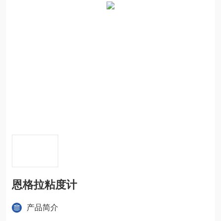
恩格拉粘度计
产品简介