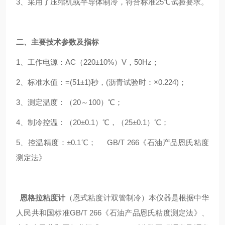
3、采用了压缩机或半导体制冷，符合标准25℃试验要求。
二、主要技术参数及指标
1、工作电源：AC（220±10%）V，50Hz；
2、标准水值：=(51±1)秒，(沥青试验时：×0.224)；
3、测定温度：（20～100）℃；
4、制冷控温：（20±0.1）℃，（25±0.1）℃；
5、控温精度：±0.1℃； GB/T 266《石油产品恩氏粘度
测定法》
恩格拉粘度计
（恩式粘度计双管制冷）本仪器是根据中华
人民共和国标准GB/T 266《石油产品恩氏粘度测定法》、