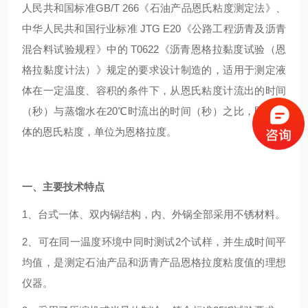
人民共和国标准GB/T 266《石油产品恩氏粘度测定法》、
中华人民共和国行业标准 JTG E20《公路工程沥青及沥青
混合料试验规程》中的 T0622《沥青恩格拉黏度试验（恩
格拉黏度计法）》规定的要求设计制造的，适用于测定液
体在一定温度、容积的条件下，从恩氏粘度计流出的时间
（秒）与蒸馏水在20℃时流出的时间（秒）之比，即为液
体的恩氏粘度，单位为恩格拉度。
一、主要技术特点
1、台式一体、双内锅结构，内、外锅全部采用不锈材料。
2、可在同一温度环境中同时测试2个试样，并生成时间平
均值，是测定石油产品和沥青产品恩格拉度粘度值的理想
仪器。