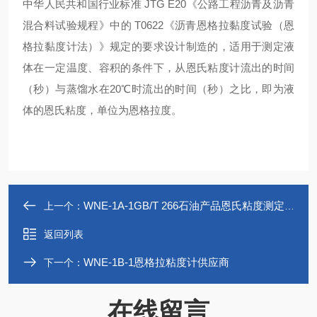
中华人民共和国行业标准 JTG E20《公路工程沥青及沥青
混合料试验规程》中的 T0622《沥青恩格拉黏度试验（恩
格拉黏度计法）》规定的要求设计制造的，适用于测定液
体在一定温度、容积的条件下，从恩氏粘度计流出的时间
（秒）与蒸馏水在20℃时流出的时间（秒）之比，即为液
体的恩氏粘度，单位为恩格拉度。
WNE-1A-1GB/T 266石油产品恩氏粘度测定法分析仪
上一个：
返回列表
WNE-1B-1恩格拉粘度计供应商
下一个：
在线留言