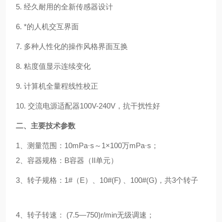
5. 经久耐用的全新传感器设计
6. *的人机交互界面
7. 多种人性化的操作风格界面互换
8. 粘度值显示连续变化
9. 计算机全量程线性校正
10. 交流电源适配器100V-240V，抗干扰性好
二、主要技术参数
1、测量范围：10mPa·s～1×100万mPa·s；
2、容器规格：B容器（II单元）
3、转子规格：1#（E）、10#(F) 、100#(G)，共3个转子
4、转子转速： (7.5—750)r/min无级调速；