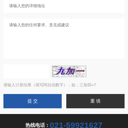
请输入计算结果（填写阿拉伯数字），如：三加四=7
021-59921627
热线电话：