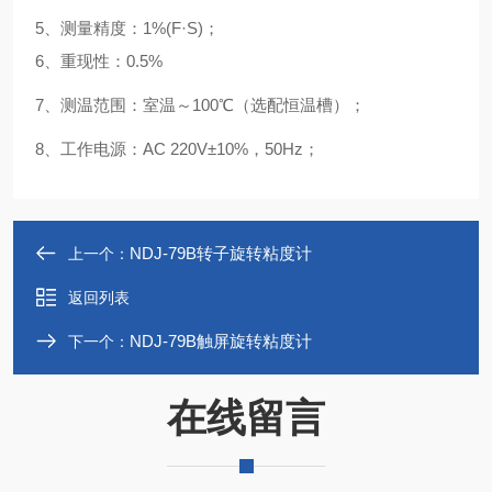
5、测量精度：1%(F·S)；
6、重现性：0.5%
7、测温范围：室温～100℃（选配恒温槽）；
8、工作电源：AC 220V±10%，50Hz；
NDJ-79B转子旋转粘度计
上一个：
返回列表
NDJ-79B触屏旋转粘度计
下一个：
在线留言