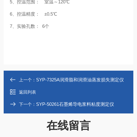
5、控温范围： 室温～120℃
6、控温精度： ±0.5℃
7、实验孔数： 6个
SYP-7325A润滑脂和润滑油蒸发损失测定仪
上一个：
返回列表
SYP-50261石墨烯导电浆料粘度测定仪
下一个：
在线留言