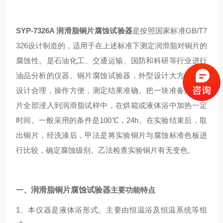
SYP-7326A
润滑脂铜片腐蚀试验器
是按照国家标准GB/T7
326设计制造的，适用于在上述标准下测定润滑脂对铜片的
腐蚀性。是石油化工、交通运输、国防和科研等行业进行
油品分析的仪器。铜片腐蚀试验器，外型设计大方，结构
设计合理，操作方便，测定结果准确。把一块准备好的铜
片全部浸入到润滑脂试样中，在烘箱或液体浴中加热一定
时间。一般采用的条件是100℃，24h。在实验结束后，取
出铜片，经洗涤后，甲法是将实验铜片与腐蚀标准色板进
行比较，确定腐蚀级别。乙法检查实验铜片有无变色。
一、
润滑脂铜片腐蚀试验器
主要功能特点
1、本仪器是液体浴形式。主要由恒温浴及恒温系统等组