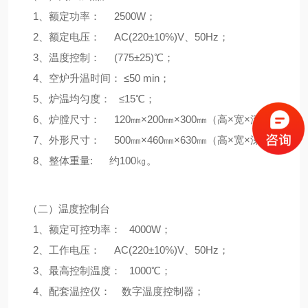
1、额定功率： 2500W；
2、额定电压： AC(220±10%)V、50Hz；
3、温度控制： (775±25)℃；
4、空炉升温时间： ≤50 min；
5、炉温均匀度： ≤15℃；
6、炉膛尺寸： 120㎜×200㎜×300㎜（高×宽×深）；
7、外形尺寸： 500㎜×460㎜×630㎜（高×宽×深）；
8、整体重量: 约100㎏。
（二）温度控制台
1、额定可控功率： 4000W；
2、工作电压： AC(220±10%)V、50Hz；
3、最高控制温度： 1000℃；
4、配套温控仪： 数字温度控制器；