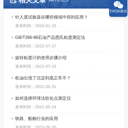
ARTICLES
扫码加微信
针入度试验器在哪些领域中得到应用？
发布时间：2024-01-15
GB/T266-88石油产品恩氏粘度测定法
发布时间：2022-07-27
旋转粘度计的使用步骤介绍
发布时间：2022-07-19
机油出现了沉淀到底正常不？
发布时间：2022-05-31
如何选择环球法软化点测定仪
发布时间：2021-05-24
铁路、船舶行业的应用
发布时间：2022-05-30