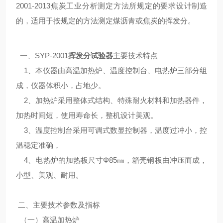
2001-2013焦炭工业分析测定方法所规定的要求设计制造
的，适用于按规定的方法测定煤沥青或焦炭的挥发分。
一、SYP-2001
挥发分试验器
主要技术特点
1、本仪器由高温加热炉、温度控制台、电热炉三部分组
成，仪器体积小，占地少。
2、加热炉采用整体式结构、特殊耐火材料和加热器件，
加热时间短，使用寿命长，整机设计美观。
3、温度控制台采用可调式数显控制器，温度过冲小，控
温稳定准确，
4、电热炉的加热板尺寸Φ85㎜，箱壳钢板由冲压而成，
小型、美观、耐用。
二、主要技术参数及指标
（一）高温加热炉