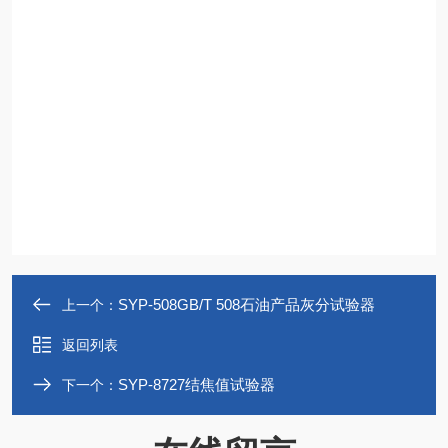
SYP-508GB/T 508石油产品灰分试验器
上一个：
返回列表
SYP-8727结焦值试验器
下一个：