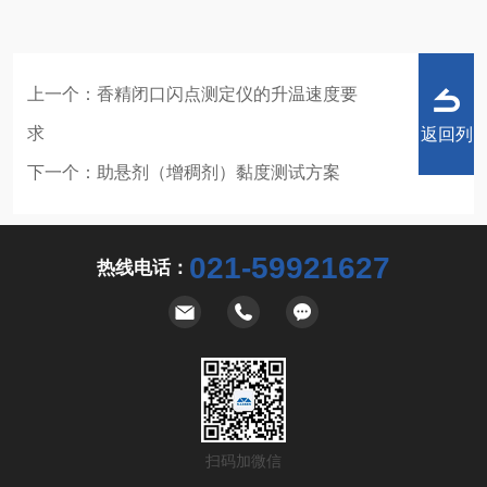
上一个：
香精闭口闪点测定仪的升温速度要
求
返回列
下一个：
助悬剂（增稠剂）黏度测试方案
021-59921627
热线电话：
表
扫码加微信