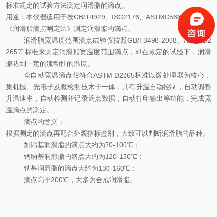
标准规定的试验方法测定润滑脂的滴点。
用途：本仪器适用于按GB/T4929、ISO2176、ASTMD566、TP31、
《润滑脂滴点测定法》测定润滑脂的滴点。
润滑脂宽温度范围滴点试验仪按照GB/T3498-2008、ASTMD2
265等标准来测定润滑脂宽温度范围滴点，即在规定的试验下，润滑
脂达到一定的流动性的温度。
全自动宽温滴点仪符合ASTM D2265标准以微处理器为核心，
集机械、光电子及微检测技术于一体，具有升温自动控制，自动调整
升温速率，自动检测并记录滴点数据，自动打印输出等功能，完成宽
温滴点的测定。
滴点的意义：
根据测定的滴点再配合外观指标鉴别，大致可以判断润滑脂的品种。
如钙基润滑脂的滴点大约为70-100℃；
钙钠基润滑脂的滴点大约为120-150℃；
钠基润滑脂的滴点大约为130-160℃；
滴点高于200℃，大多为合成润滑脂。