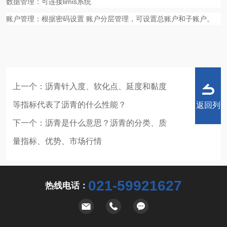
数据管理：可连接
limis
系统
账户管理：根据密码设置
账户分层管理，可设置总账户和子账户。
上一个：
沥青针入度、软化点、延度和黏度
等指标代表了沥青的什么性能？
返回列
下一个：
沥青是什么意思？沥青的分类、质
量指标、优势、市场行情
表
021-59921627
热线电话：