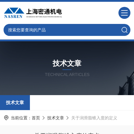
技术文章
TECHNICAL ARTICLES
技术文章
当前位置：
首页
技术文章
关于润滑脂锥入度的定义